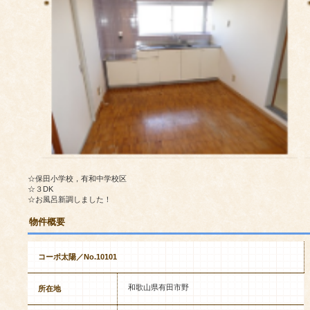
☆保田小学校，有和中学校区
☆３DK
☆お風呂新調しました！
物件概要
コーポ太陽／No.10101
和歌山県有田市野
所在地