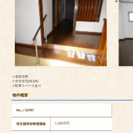
☆有田市野
☆中古住宅(6LDK)
☆駐車スペースあり
物件概要
No.／10787
1,100万円
売主様売却希望価格